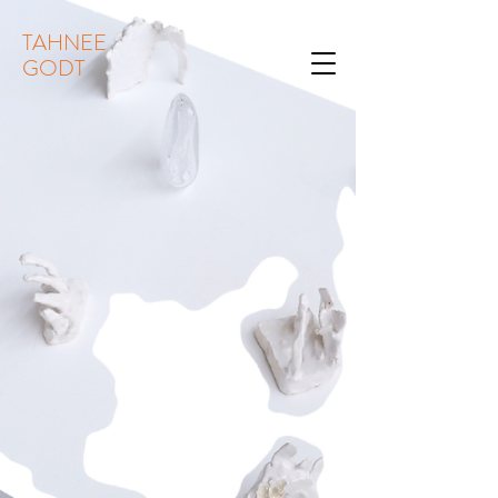
TAHNEE
GODT